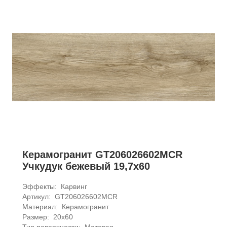
Керамогранит GT206026602MСR
Учкудук бежевый 19,7x60
Эффекты: 
Карвинг
Артикул: 
GT206026602MСR
Материал: 
Керамогранит
Размер: 
20x60