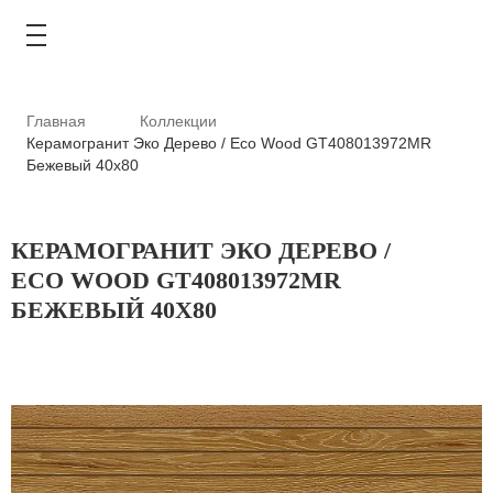
Главная
Коллекции
Керамогранит Эко Дерево / Eco Wood GT408013972MR
Бежевый 40x80
КАТАЛОГ
КЕРАМОГРАНИТ ЭКО ДЕРЕВО /
АКЦИИ
ECO WOOD GT408013972MR
БЕЖЕВЫЙ 40X80
ТИПОВЫЕ РЕШЕНИЯ
ОПЛАТА И ДОСТАВКА
ГДЕ КУПИТЬ
О КОМПАНИИ