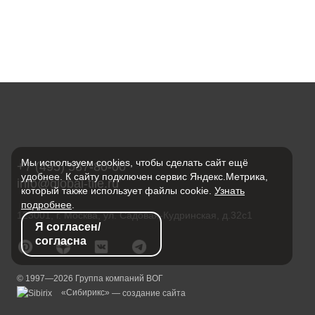
Мы используем cookies, чтобы сделать сайт ещё
+7 (495) 587-80-00
удобнее. К сайту подключен сервис Яндекс.Метрика,
info@global-tile.ru
который также использует файлы cookie.
Узнать
подробнее
.
123001, г. Москва, ул. Садовая-Кудринская, д.32с1
Я согласен/
согласна
© 1997—2026 Группа компаний ВОГ
«Сибирикс»
— создание сайта