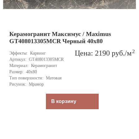
Керамогранит Максимус / Maximus
GT408013305MCR Черный 40x80
2
Цена: 2190
руб.
/м
Эффекты: 
Карвинг
Артикул: 
GT408013305MCR
Материал: 
Керамогранит
Размер: 
40x80
Тип поверхности: 
Матовая
Рисунок: 
Мрамор
В корзину