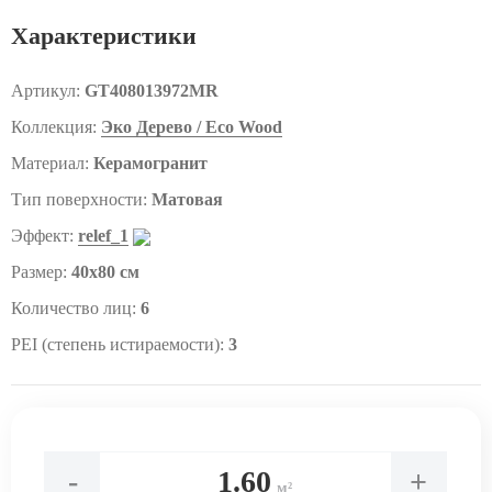
Характеристики
Артикул:
GT408013972MR
Коллекция:
Эко Дерево / Eco Wood
Материал:
Керамогранит
Тип поверхности:
Матовая
Эффект:
relef_1
Размер:
40x80 см
Количество лиц:
6
PEI (степень истираемости):
3
-
+
м²