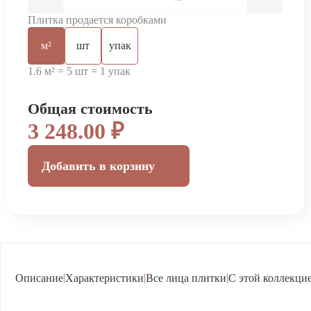
Плитка продается коробками
м²
шт
упак
1.6 м² = 5 шт = 1 упак
Общая стоимость
3 248.00 ₽
Добавить в корзину
|
|
|
Описание
Характеристики
Все лица плитки
С этой коллекцие