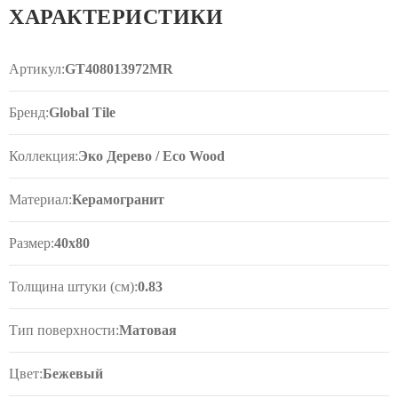
ХАРАКТЕРИСТИКИ
Артикул:
GT408013972MR
Бренд:
Global Tile
Коллекция:
Эко Дерево / Eco Wood
Материал:
Керамогранит
Размер:
40x80
Толщина штуки (см):
0.83
Тип поверхности:
Матовая
Цвет:
Бежевый