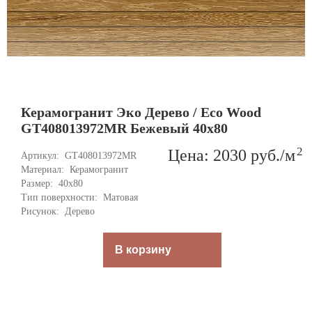
Керамогранит Эко Дерево / Eco Wood
GT408013972MR Бежевый 40x80
2
Цена: 2030
руб.
/м
Артикул: 
GT408013972MR
Материал: 
Керамогранит
Размер: 
40x80
Тип поверхности: 
Матовая
Рисунок: 
Дерево
В корзину