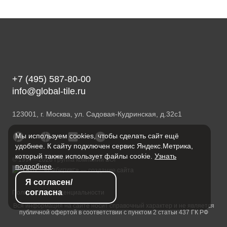
+7 (495) 587-80-00
info@global-tile.ru
123001, г. Москва, ул. Садовая-Кудринская, д.32с1
Мы используем cookies, чтобы сделать сайт ещё
удобнее. К сайту подключен сервис Яндекс.Метрика,
который также использует файлы cookie.
Узнать
© 1997—2026 Группа компаний ВОГ
подробнее
.
«Сибирикс»
— создание сайта
Я согласен/
согласна
Политика конфиденциальности
Вся информация на сайте носит справочный характер и не является
публичной офертой в соответствии с пунктом 2 статьи 437 ГК РФ