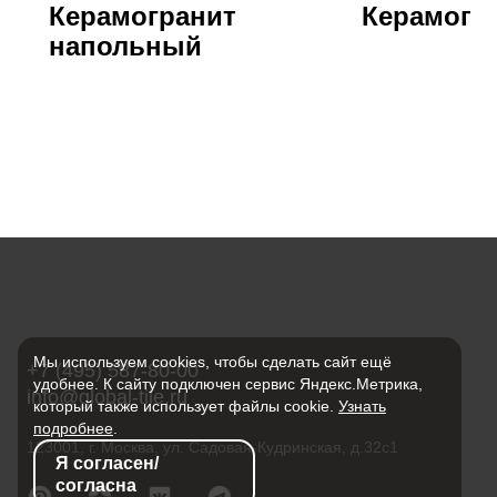
Керамогранит
Керамогра
напольный
Мы используем cookies, чтобы сделать сайт ещё
+7 (495) 587-80-00
удобнее. К сайту подключен сервис Яндекс.Метрика,
info@global-tile.ru
который также использует файлы cookie.
Узнать
подробнее
.
123001, г. Москва, ул. Садовая-Кудринская, д.32с1
Я согласен/
согласна