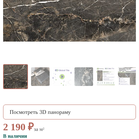
ВАЖНОЕ
CОТРУДНИЧЕСТВО
КОНТАКТЫ
Посмотреть 3D панораму
2 190 ₽
за м²
В наличии