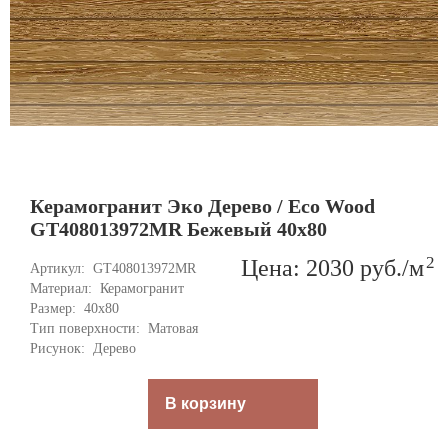
Керамогранит Эко Дерево / Eco Wood
GT408013972MR Бежевый 40x80
2
Цена: 2030
руб.
/м
Артикул: 
GT408013972MR
Материал: 
Керамогранит
Размер: 
40x80
Тип поверхности: 
Матовая
Рисунок: 
Дерево
В корзину