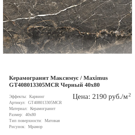
Керамогранит Максимус / Maximus
GT408013305MCR Черный 40x80
2
Цена: 2190
руб.
/м
Эффекты: 
Карвинг
Артикул: 
GT408013305MCR
Материал: 
Керамогранит
Размер: 
40x80
Тип поверхности: 
Матовая
Рисунок: 
Мрамор