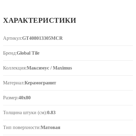
облицовки стен небольших ванных комнат.
ХАРАКТЕРИСТИКИ
Артикул:
GT408013305MCR
Бренд:
Global Tile
Коллекция:
Максимус / Maximus
Материал:
Керамогранит
Размер:
40x80
Толщина штуки (см):
0.83
Тип поверхности:
Матовая