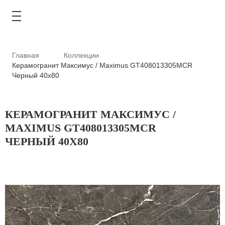
Главная
Коллекции
Керамогранит Максимус / Maximus GT408013305MCR
Черный 40x80
КАТАЛОГ
КЕРАМОГРАНИТ МАКСИМУС /
АКЦИИ
MAXIMUS GT408013305MCR
ЧЕРНЫЙ 40X80
ТИПОВЫЕ РЕШЕНИЯ
ОПЛАТА И ДОСТАВКА
ГДЕ КУПИТЬ
О КОМПАНИИ