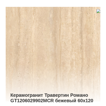
Керамогранит Травертин Романо
GT1206029902MCR бежевый 60x120