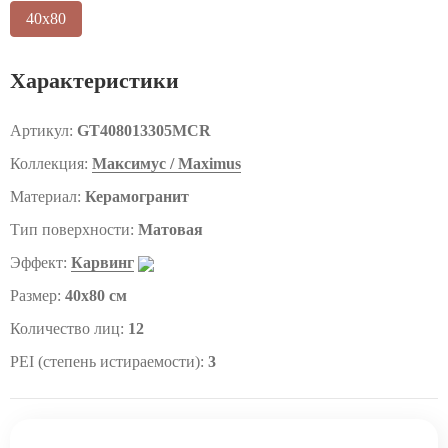
40x80
Характеристики
Артикул:
GT408013305MCR
Коллекция:
Максимус / Maximus
Материал:
Керамогранит
Тип поверхности:
Матовая
Эффект:
Карвинг
Размер:
40x80 см
Количество лиц:
12
PEI (степень истираемости):
3