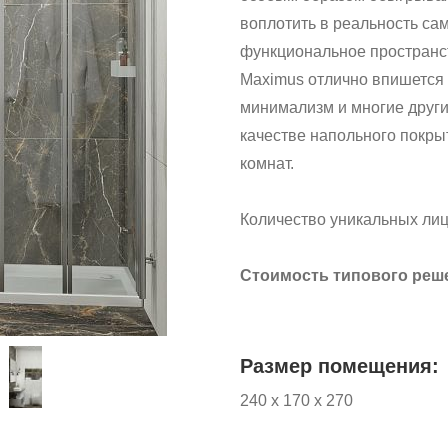
воплотить в реальность са
функциональное пространст
Maximus отлично впишется в
минимализм и многие други
качестве напольного покры
комнат.
Количество уникальных лиц
Стоимость типового реш
Размер помещения:
240 х 170 х 270