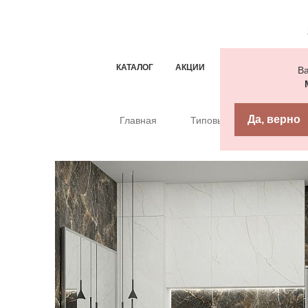
КАТАЛОГ
АКЦИИ
ТИПОВЫЕ РЕШЕН
Ва
Да, верно
Главная
Типовые решения