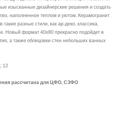
мые изысканные дизайнерские решения и создать
во, наполненное теплом и уютом. Керамогранит
 такие разные стили, как ар-деко, классика,
е. Новый формат 40х80 прекрасно подойдет в
тия, а также облицовки стен небольших ванных
: 12
ения рассчитана для ЦФО, СЗФО