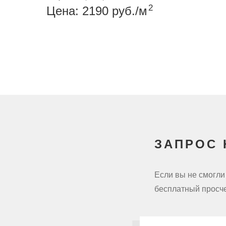
2
Цена: 2190
руб.
/м
ЗАПРОС 
Если вы не смогли
бесплатный просче