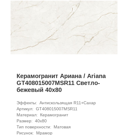
Керамогранит Ариана / Ariana
GT408015007MSR11 Светло-
бежевый 40x80
Эффекты: 
Антискользящая R11+Сахар
Артикул: 
GT408015007MSR11
Материал: 
Керамогранит
Размер: 
40x80
Тип поверхности: 
Матовая
Рисунок: 
Мрамор