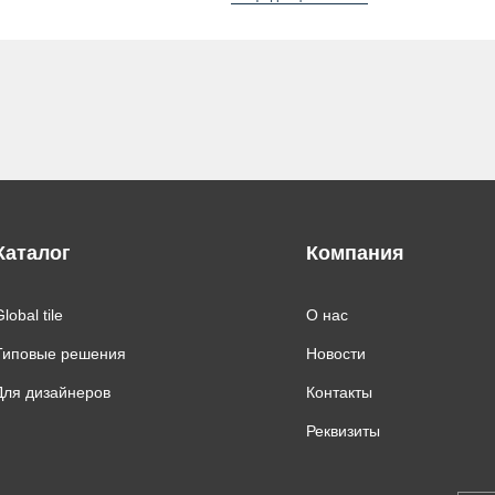
Каталог
Компания
lobal tile
О нас
Типовые решения
Новости
Для дизайнеров
Контакты
Реквизиты