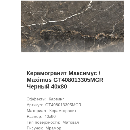
Керамогранит Максимус /
Maximus GT408013305MCR
Черный 40x80
Эффекты: 
Карвинг
Артикул: 
GT408013305MCR
Материал: 
Керамогранит
Размер: 
40x80
Тип поверхности: 
Матовая
Рисунок: 
Мрамор