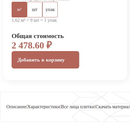
м²
шт
упак
1.62 м² = 9 шт = 1 упак
Общая стоимость
2 478.60 ₽
Добавить в корзину
|
|
|
Описание
Характеристики
Все лица плитки
Скачать материа