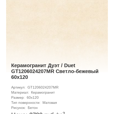
Керамогранит Дуэт / Duet
GT1206024207MR Светло-бежевый
60x120
Артикул: 
GT1206024207MR
Материал: 
Керамогранит
Размер: 
60x120
Тип поверхности: 
Матовая
Рисунок: 
Бетон
2