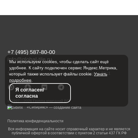
+7 (495) 587-80-00
info@global-tile.ru
Мы используем cookies, чтобы сделать сайт ещё
удобнее. К сайту подключен сервис Яндекс.Метрика,
123001, г. Москва, ул. Садовая-Кудринская, д.32с1
который также использует файлы cookie.
Узнать
подробнее
.
Я согласен/
согласна
© 1997—2026 Группа компаний ВОГ
«Сибирикс»
— создание сайта
Политика конфиденциальности
Вся информация на сайте носит справочный характер и не является
публичной офертой в соответствии с пунктом 2 статьи 437 ГК РФ