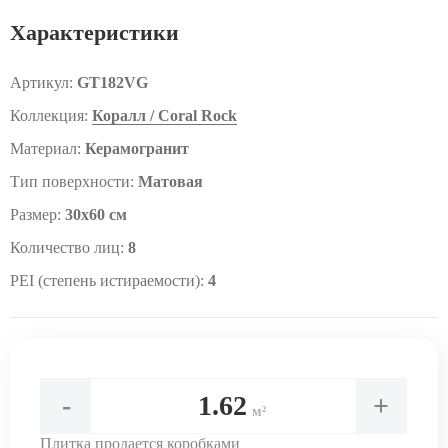
Характеристики
Артикул:
GT182VG
Коллекция:
Коралл / Coral Rock
Материал:
Керамогранит
Тип поверхности:
Матовая
Размер:
30x60 см
Количество лиц:
8
PEI (степень истираемости):
4
-
+
м²
Плитка продается коробками