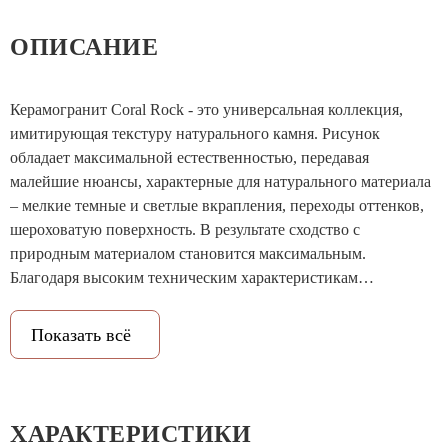
ОПИСАНИЕ
Керамогранит Coral Rock - это универсальная коллекция,
имитирующая текстуру натурального камня. Рисунок
обладает максимальной естественностью, передавая
малейшие нюансы, характерные для натурального материала
– мелкие темные и светлые вкрапления, переходы оттенков,
шероховатую поверхность. В результате сходство с
природным материалом становится максимальным.
Благодаря высоким техническим характеристикам
керамогранита коллекцию Coral Rock можно использовать
как внутри помещения, так и снаружи.
Показать всё
ХАРАКТЕРИСТИКИ