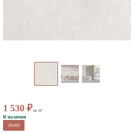
ВАЖНОЕ
CОТРУДНИЧЕСТВО
КОНТАКТЫ
1 530 ₽
за м²
В наличии
30x60