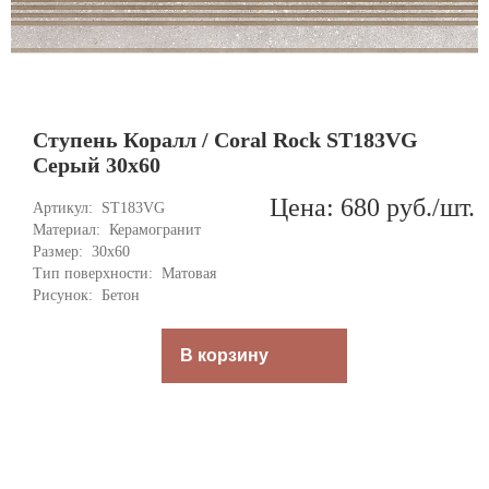
Ступень Коралл / Coral Rock ST183VG
Серый 30x60
Цена: 680
руб.
/шт.
Артикул: 
ST183VG
Материал: 
Керамогранит
Размер: 
30x60
Тип поверхности: 
Матовая
Рисунок: 
Бетон
В корзину