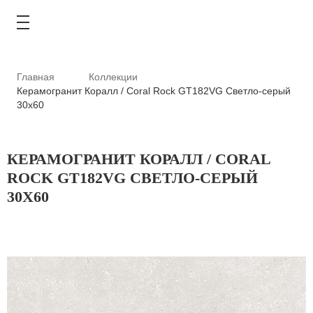
Главная
Коллекции
Керамогранит Коралл / Coral Rock GT182VG Светло-серый
30x60
КАТАЛОГ
КЕРАМОГРАНИТ КОРАЛЛ / CORAL
АКЦИИ
ROCK GT182VG СВЕТЛО-СЕРЫЙ
30X60
ТИПОВЫЕ РЕШЕНИЯ
ОПЛАТА И ДОСТАВКА
ГДЕ КУПИТЬ
О КОМПАНИИ