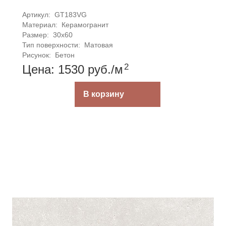
Артикул: 
GT183VG
Материал: 
Керамогранит
Размер: 
30x60
Тип поверхности: 
Матовая
Рисунок: 
Бетон
2
Цена: 1530
руб.
/м
В корзину