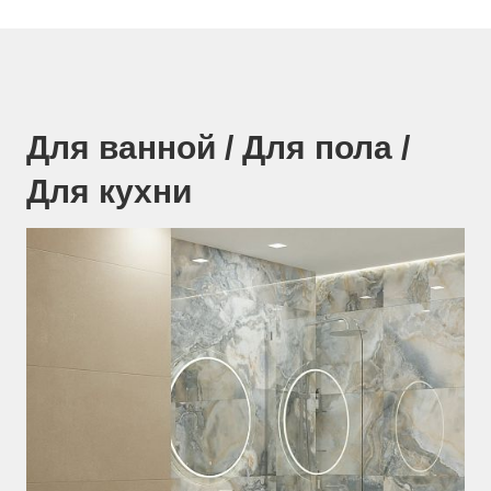
Для ванной / Для пола /
Д
Для кухни
Д