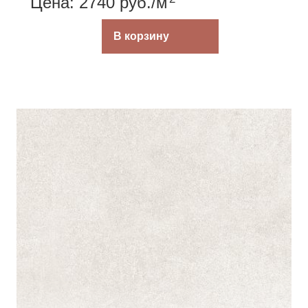
Цена: 2740
руб.
/м
В корзину