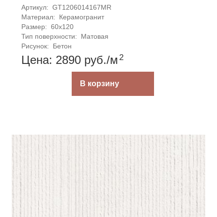
Артикул: 
GT1206014167MR
Материал: 
Керамогранит
Размер: 
60x120
Тип поверхности: 
Матовая
Рисунок: 
Бетон
2
Цена: 2890
руб.
/м
В корзину