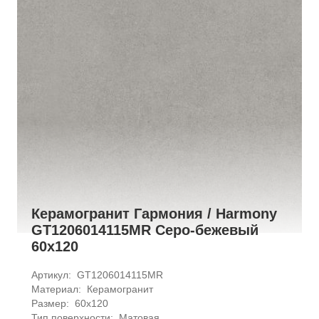
Керамогранит Гармония / Harmony
GT1206014115MR Серо-бежевый
60x120
Артикул: 
GT1206014115MR
Материал: 
Керамогранит
Размер: 
60x120
Тип поверхности: 
Матовая