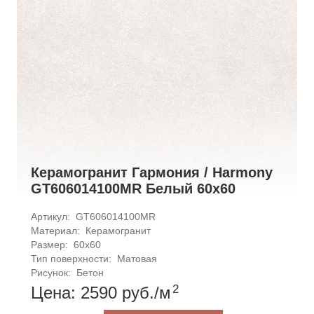
Керамогранит Гармония / Harmony
GT606014100MR Белый 60x60
Артикул: 
GT606014100MR
Материал: 
Керамогранит
Размер: 
60x60
Тип поверхности: 
Матовая
Рисунок: 
Бетон
2
Цена: 2590
руб.
/м