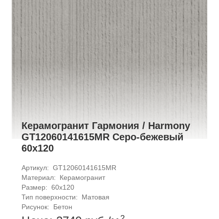
Керамогранит Гармония / Harmony
GT12060141615MR Серо-бежевый
60x120
Артикул: 
GT12060141615MR
Материал: 
Керамогранит
Размер: 
60x120
Тип поверхности: 
Матовая
Рисунок: 
Бетон
2