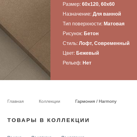
Размер:
60x120, 60x60
ВАЖНОЕ
Назначение:
Для ванной
Тип поверхности:
Матовая
CОТРУДНИЧЕСТВО
Рисунок:
Бетон
КОНТАКТЫ
Стиль:
Лофт, Современный
Цвет:
Бежевый
Рельеф:
Нет
Главная
Коллекции
Гармония / Harmony
ТОВАРЫ В КОЛЛЕКЦИИ