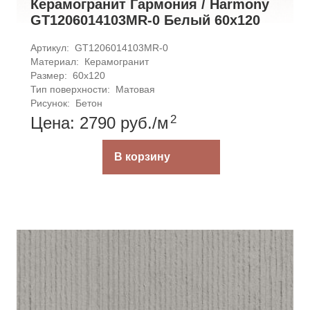
Керамогранит Гармония / Harmony
GT1206014103MR-0 Белый 60x120
Артикул: 
GT1206014103MR-0
Материал: 
Керамогранит
Размер: 
60x120
Тип поверхности: 
Матовая
Рисунок: 
Бетон
2
Цена: 2790
руб.
/м
В корзину