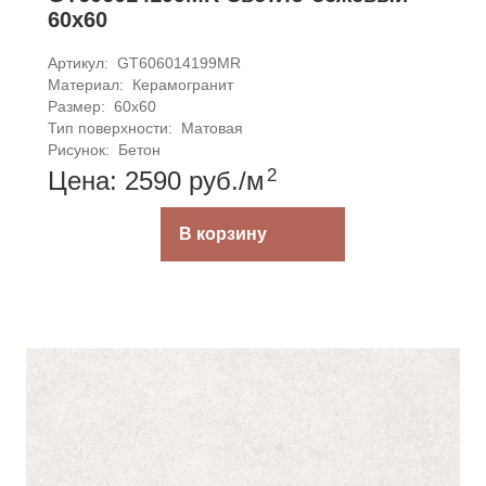
60x60
Артикул: 
GT606014199MR 
Материал: 
Керамогранит
Размер: 
60x60
Тип поверхности: 
Матовая
Рисунок: 
Бетон
2
Цена: 2590
руб.
/м
В корзину