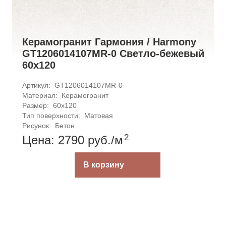
Керамогранит Гармония / Harmony
GT1206014107MR-0 Светло-бежевый
60x120
Артикул: 
GT1206014107MR-0
Материал: 
Керамогранит
Размер: 
60x120
Тип поверхности: 
Матовая
Рисунок: 
Бетон
2
Цена: 2790
руб.
/м
В корзину