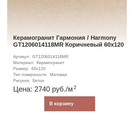
Керамогранит Гармония / Harmony
GT1206014118MR Коричневый 60x120
Артикул: 
GT1206014118MR
Материал: 
Керамогранит
Размер: 
60x120
Тип поверхности: 
Матовая
Рисунок: 
Бетон
2
Цена: 2740
руб.
/м
В корзину