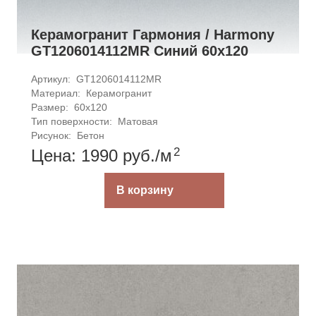
Керамогранит Гармония / Harmony
GT1206014112MR Синий 60x120
Артикул: 
GT1206014112MR
Материал: 
Керамогранит
Размер: 
60x120
Тип поверхности: 
Матовая
Рисунок: 
Бетон
2
Цена: 1990
руб.
/м
В корзину