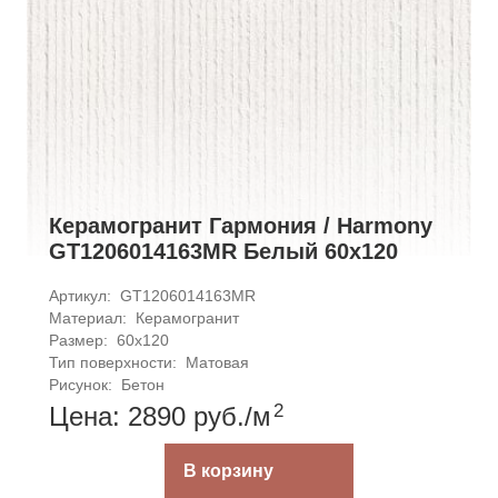
Керамогранит Гармония / Harmony
GT1206014163MR Белый 60x120
Артикул: 
GT1206014163MR
Материал: 
Керамогранит
Размер: 
60x120
Тип поверхности: 
Матовая
Рисунок: 
Бетон
2
Цена: 2890
руб.
/м
В корзину