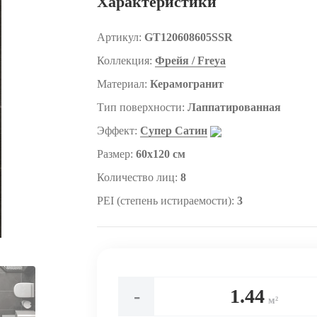
Характеристики
Артикул:
GT120608605SSR
Коллекция:
Фрейя / Freya
Материал:
Керамогранит
Тип поверхности:
Лаппатированная
Эффект:
Супер Сатин
Размер:
60x120 см
Количество лиц:
8
PEI (степень истираемости):
3
-
м²