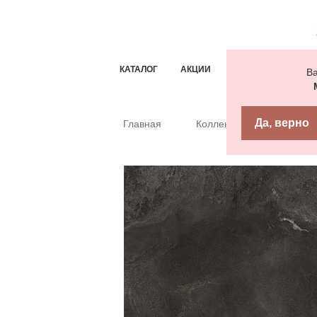
КАТАЛОГ
АКЦИИ
ТИПОВЫЕ РЕШЕН
Ва
Да, верно
Главная
Коллекции
Керамо