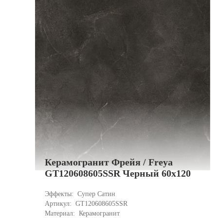
Керамогранит Фрейя / Freya
GT120608605SSR Черный 60x120
Эффекты: 
Супер Сатин
Артикул: 
GT120608605SSR
Материал: 
Керамогранит