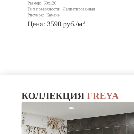
Размер: 
60x120
Тип поверхности: 
Лаппатированная
Рисунок: 
Камень
2
Цена: 3590
руб.
/м
КОЛЛЕКЦИЯ
FREYA