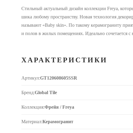
Стильный актуальный дизайн коллекции Freya, котор
шика любому пространству. Новая технология декорир
называют «Baby skin». По такому керамограниту прият
и полов в жилых помещениях. Идеально сочетается с 
ХАРАКТЕРИСТИКИ
Артикул:
GT120608605SSR
Бренд:
Global Tile
Коллекция:
Фрейя / Freya
Материал:
Керамогранит