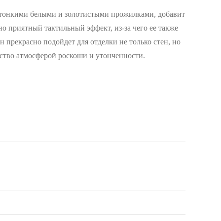
ю тонкими белыми и золотистыми прожилками, добавит
о приятный тактильный эффект, из-за чего ее также
н прекрасно подойдет для отделки не только стен, но
нство атмосферой роскоши и утонченности.
3