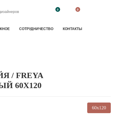
0
0
дизайнеров
ЖНОЕ
CОТРУДНИЧЕСТВО
КОНТАКТЫ
Я / FREYA
ЫЙ 60X120
60x120