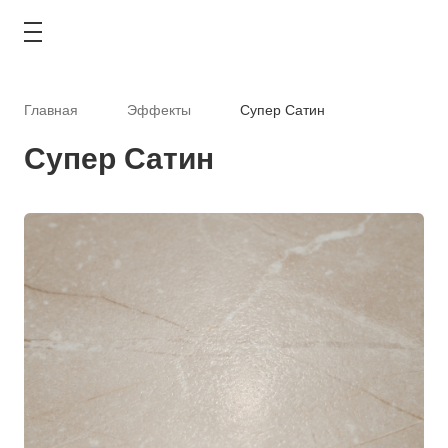
Главная
Эффекты
Супер Сатин
Супер Сатин
КАТАЛОГ
АКЦИИ
ТИПОВЫЕ РЕШЕНИЯ
ОПЛАТА И ДОСТАВКА
ГДЕ КУПИТЬ
О КОМПАНИИ