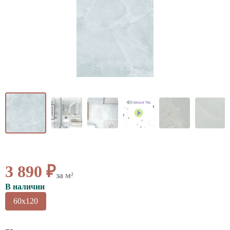
ВАЖНОЕ
CОТРУДНИЧЕСТВО
КОНТАКТЫ
3 890 ₽
за м²
В наличии
60x120