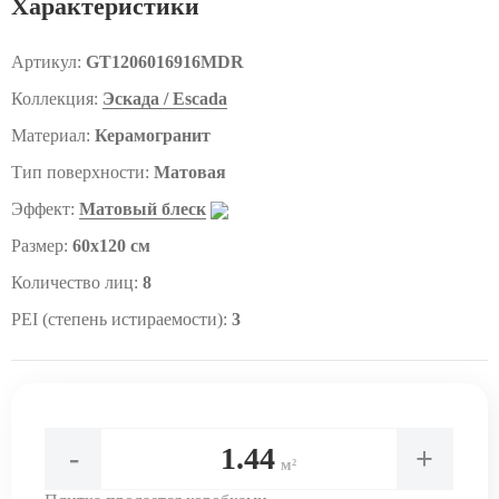
Характеристики
Артикул:
GT1206016916MDR
Коллекция:
Эскада / Escada
Материал:
Керамогранит
Тип поверхности:
Матовая
Эффект:
Матовый блеск
Размер:
60x120 см
Количество лиц:
8
PEI (степень истираемости):
3
-
+
м²