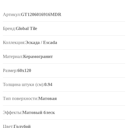
Артикул:
GT1206016916MDR
Бренд:
Global Tile
Коллекция:
Эскада / Escada
Материал:
Керамогранит
Размер:
60x120
Толщина штуки (см):
0.94
Тип поверхности:
Матовая
Эффекты:
Матовый блеск
Цвет:
Голубой