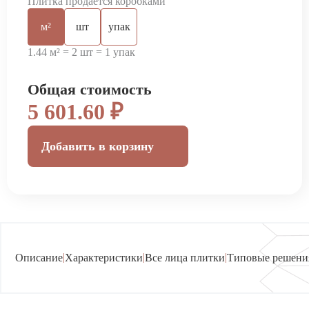
Плитка продается коробками
м²
шт
упак
1.44 м² = 2 шт = 1 упак
Общая стоимость
5 601.60 ₽
Добавить в корзину
|
|
|
Описание
Характеристики
Все лица плитки
Типовые решени