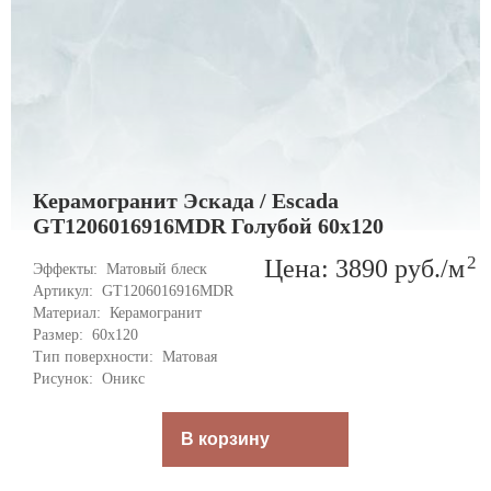
Керамогранит Эскада / Escada
GT1206016916MDR Голубой 60x120
2
Цена: 3890
руб.
/м
Эффекты: 
Матовый блеск
Артикул: 
GT1206016916MDR
Материал: 
Керамогранит
Размер: 
60x120
Тип поверхности: 
Матовая
Рисунок: 
Оникс
В корзину