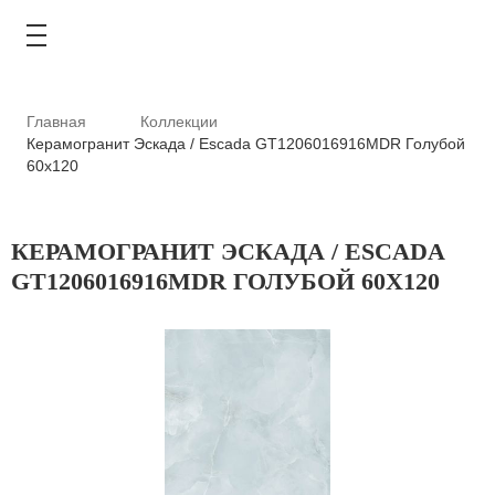
Главная
Коллекции
Керамогранит Эскада / Escada GT1206016916MDR Голубой
60x120
КАТАЛОГ
КЕРАМОГРАНИТ ЭСКАДА / ESCADA
АКЦИИ
GT1206016916MDR ГОЛУБОЙ 60X120
ТИПОВЫЕ РЕШЕНИЯ
ОПЛАТА И ДОСТАВКА
ГДЕ КУПИТЬ
О КОМПАНИИ