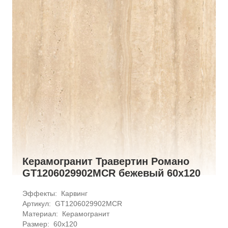
Керамогранит Травертин Романо
GT1206029902MCR бежевый 60x120
Эффекты: 
Карвинг
Артикул: 
GT1206029902MCR
Материал: 
Керамогранит
Размер: 
60x120