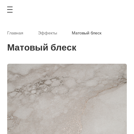
Главная
Эффекты
Матовый блеск
Матовый блеск
КАТАЛОГ
АКЦИИ
ТИПОВЫЕ РЕШЕНИЯ
ОПЛАТА И ДОСТАВКА
ГДЕ КУПИТЬ
О КОМПАНИИ