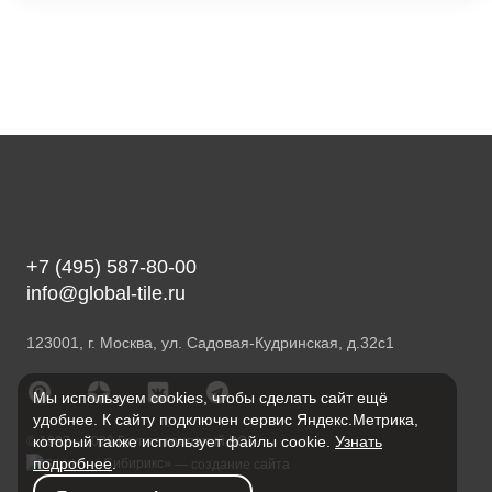
+7 (495) 587-80-00
info@global-tile.ru
123001, г. Москва, ул. Садовая-Кудринская, д.32с1
Мы используем cookies, чтобы сделать сайт ещё
удобнее. К сайту подключен сервис Яндекс.Метрика,
который также использует файлы cookie.
Узнать
© 1997—2026 Группа компаний ВОГ
подробнее
.
«Сибирикс»
— создание сайта