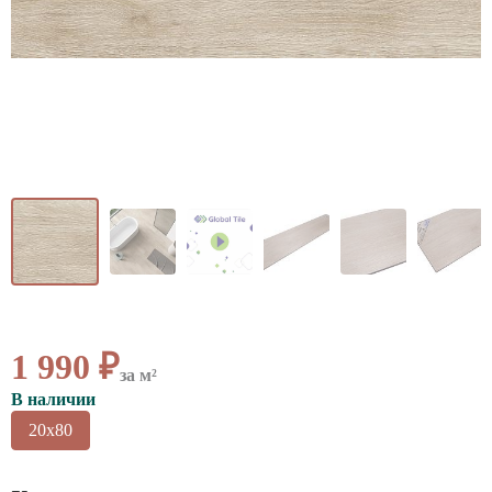
ВАЖНОЕ
CОТРУДНИЧЕСТВО
КОНТАКТЫ
1 990 ₽
за м²
В наличии
20x80