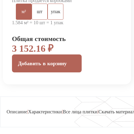
Плитка продается коробками
м²
шт
упак
1.584 м² = 10 шт = 1 упак
Общая стоимость
3 152.16 ₽
Добавить в корзину
|
|
|
Описание
Характеристики
Все лица плитки
Скачать материа