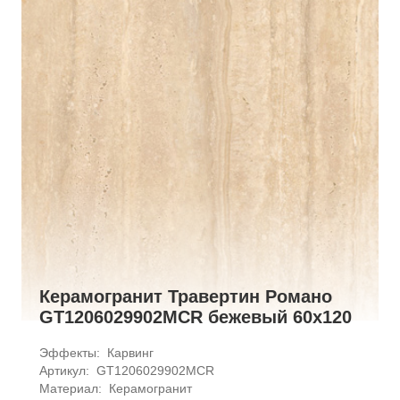
Керамогранит Травертин Романо
GT1206029902MCR бежевый 60x120
Эффекты: 
Карвинг
Артикул: 
GT1206029902MCR
Материал: 
Керамогранит