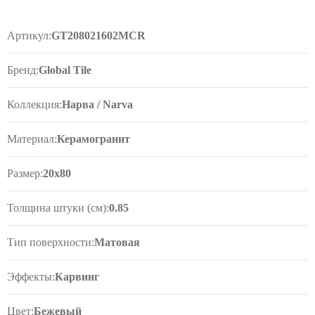
Артикул:
GT208021602MСR
Бренд:
Global Tile
Коллекция:
Нарва / Narva
Материал:
Керамогранит
Размер:
20x80
Толщина штуки (см):
0.85
Тип поверхности:
Матовая
Эффекты:
Карвинг
Цвет:
Бежевый