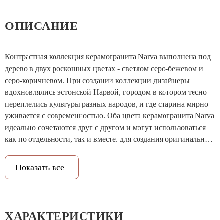
ОПИСАНИЕ
Контрастная коллекция керамогранита Narva выполнена под
дерево в двух роскошных цветах - светлом серо-бежевом и
серо-коричневом. При создании коллекции дизайнеры
вдохновлялись эстонской Нарвой, городом в котором тесно
переплелись культуры разных народов, и где старина мирно
уживается с современностью. Оба цвета керамогранита Narva
идеально сочетаются друг с другом и могут использоваться
как по отдельности, так и вместе. для создания оригинальных
образов в смешанном стиле.
Показать всё
ХАРАКТЕРИСТИКИ