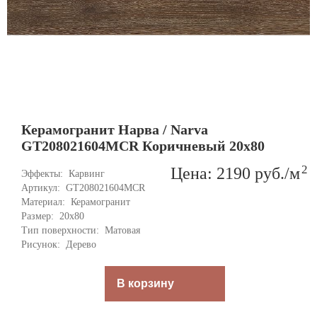
Керамогранит Нарва / Narva
GT208021604MСR Коричневый 20x80
2
Цена: 2190
руб.
/м
Эффекты: 
Карвинг
Артикул: 
GT208021604MСR
Материал: 
Керамогранит
Размер: 
20x80
Тип поверхности: 
Матовая
Рисунок: 
Дерево
В корзину