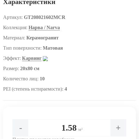
Характеристики
Артикул:
GT208021602MСR
Коллекция:
Нарва / Narva
Материал:
Керамогранит
Тип поверхности:
Матовая
Эффект:
Карвинг
Размер:
20x80 см
Количество лиц:
10
PEI (степень истираемости):
4
-
+
м²