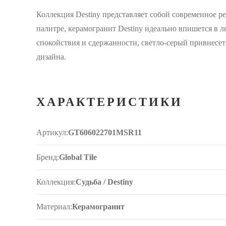
Коллекция Destiny представляет собой современное ре
палитре, керамогранит Destiny идеально впишется в 
спокойствия и сдержанности, светло-серый привнесе
дизайна.
ХАРАКТЕРИСТИКИ
Артикул:
GT606022701MSR11
Бренд:
Global Tile
Коллекция:
Судьба / Destiny
Материал:
Керамогранит