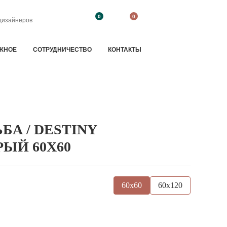
0
0
дизайнеров
ЖНОЕ
CОТРУДНИЧЕСТВО
КОНТАКТЫ
БА / DESTINY
РЫЙ 60X60
60x60
60x120