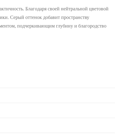
рактичность. Благодаря своей нейтральной цветовой
сики. Серый оттенок добавит пространству
лементом, подчеркивающим глубину и благородство
4