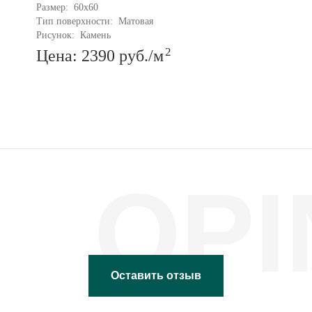
Размер: 
60x60
Тип поверхности: 
Матовая
Рисунок: 
Камень
2
Цена: 2390
руб.
/м
OPI
Оставить отзыв