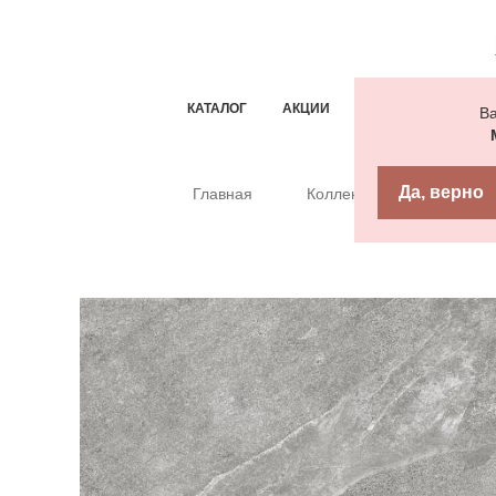
КАТАЛОГ
АКЦИИ
ТИПОВЫЕ РЕШЕН
Ва
Да, верно
Главная
Коллекции
Керамо