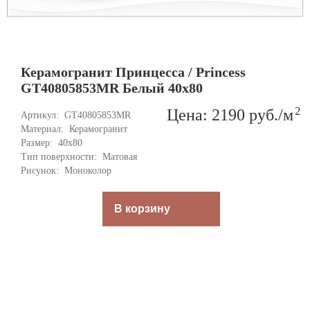
Керамогранит Принцесса / Princess
GT40805853MR Белый 40x80
2
Цена: 2190
руб.
/м
Артикул: 
GT40805853MR
Материал: 
Керамогранит
Размер: 
40x80
Тип поверхности: 
Матовая
Рисунок: 
Моноколор
В корзину