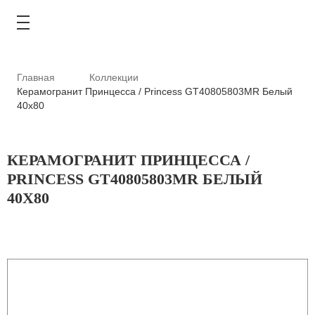
Главная
Коллекции
Керамогранит Принцесса / Princess GT40805803MR Белый
40x80
КАТАЛОГ
КЕРАМОГРАНИТ ПРИНЦЕССА /
АКЦИИ
PRINCESS GT40805803MR БЕЛЫЙ
40X80
ТИПОВЫЕ РЕШЕНИЯ
ОПЛАТА И ДОСТАВКА
ГДЕ КУПИТЬ
О КОМПАНИИ