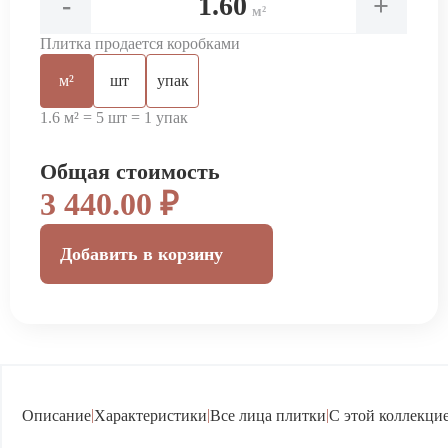
-
+
м²
Плитка продается коробками
м²
шт
упак
1.6 м² = 5 шт = 1 упак
Общая стоимость
3 440.00 ₽
Добавить в корзину
|
|
|
Описание
Характеристики
Все лица плитки
С этой коллекцие