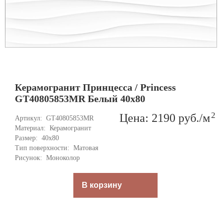
Керамогранит Принцесса / Princess
GT40805853MR Белый 40x80
2
Цена: 2190
руб.
/м
Артикул: 
GT40805853MR
Материал: 
Керамогранит
Размер: 
40x80
Тип поверхности: 
Матовая
Рисунок: 
Моноколор
В корзину