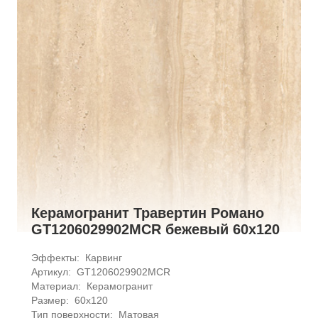
Керамогранит Травертин Романо
GT1206029902MCR бежевый 60x120
Эффекты: 
Карвинг
Артикул: 
GT1206029902MCR
Материал: 
Керамогранит
Размер: 
60x120
Тип поверхности: 
Матовая