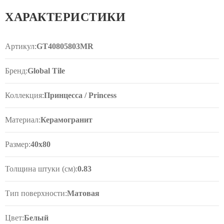
ХАРАКТЕРИСТИКИ
Артикул:
GT40805803MR
Бренд:
Global Tile
Коллекция:
Принцесса / Princess
Материал:
Керамогранит
Размер:
40x80
Толщина штуки (см):
0.83
Тип поверхности:
Матовая
Цвет:
Белый