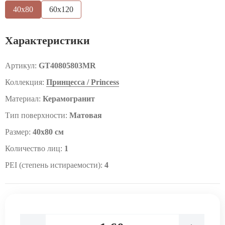
40x80
60x120
Характеристики
Артикул:
GT40805803MR
Коллекция:
Принцесса / Princess
Материал:
Керамогранит
Тип поверхности:
Матовая
Размер:
40x80 см
Количество лиц:
1
PEI (степень истираемости):
4