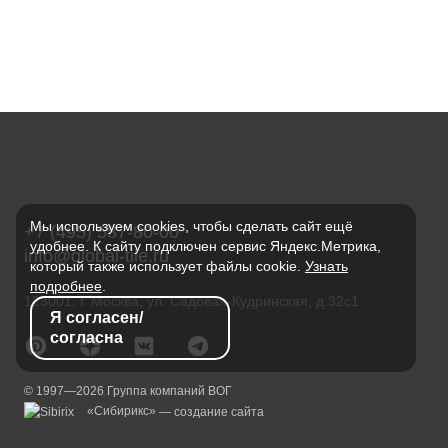
Мы используем cookies, чтобы сделать сайт ещё
+7 (495) 587-80-00
удобнее. К сайту подключен сервис Яндекс.Метрика,
info@global-tile.ru
который также использует файлы cookie.
Узнать
подробнее
.
123001, г. Москва, ул. Садовая-Кудринская, д.32с1
Я согласен/
согласна
© 1997—2026 Группа компаний ВОГ
«Сибирикс»
— создание сайта