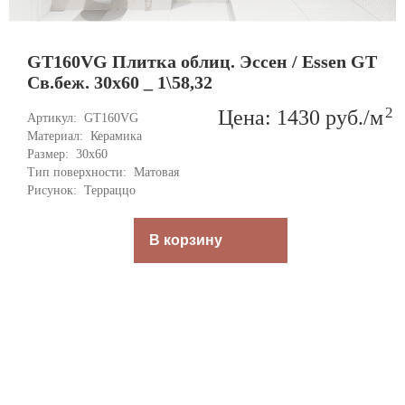
GT160VG Плитка облиц. Эссен / Essen GT
Св.беж. 30x60 _ 1\58,32
2
Цена: 1430
руб.
/м
Артикул: 
GT160VG
Материал: 
Керамика
Размер: 
30x60
Тип поверхности: 
Матовая
Рисунок: 
Терраццо
В корзину