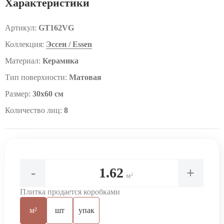
Характеристики
Артикул:
GT162VG
Коллекция:
Эссен / Essen
Материал:
Керамика
Тип поверхности:
Матовая
Размер:
30x60 см
Количество лиц:
8
-
+
м²
Плитка продается коробками
м²
шт
упак