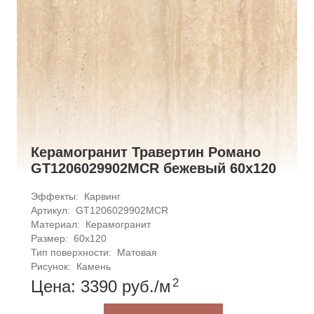
Керамогранит Травертин Романо
GT1206029902MCR бежевый 60x120
Эффекты: 
Карвинг
Артикул: 
GT1206029902MCR
Материал: 
Керамогранит
Размер: 
60x120
Тип поверхности: 
Матовая
Рисунок: 
Камень
2
Цена: 3390
руб.
/м