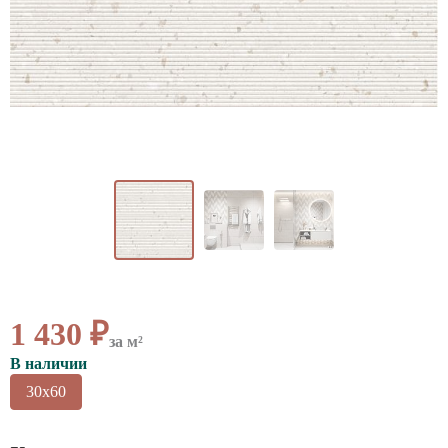
ВАЖНОЕ
CОТРУДНИЧЕСТВО
КОНТАКТЫ
1 430 ₽
за м²
В наличии
30x60