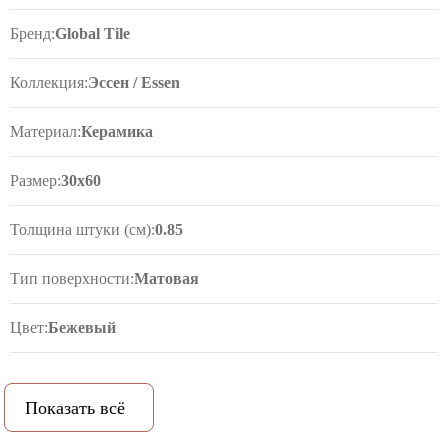
Бренд:
Global Tile
Коллекция:
Эссен / Essen
Материал:
Керамика
Размер:
30x60
Толщина штуки (см):
0.85
Тип поверхности:
Матовая
Цвет:
Бежевый
Рисунок:
Терраццо
Показать всё
Рельеф:
Да