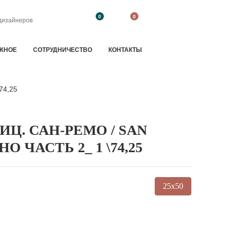
0
0
дизайнеров
ЖНОЕ
CОТРУДНИЧЕСТВО
КОНТАКТЫ
74,25
Ц. САН-РЕМО / SAN
О ЧАСТЬ 2_ 1 \74,25
25x50