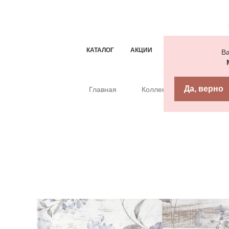
КАТАЛОГ
АКЦИИ
ТИПОВЫЕ РЕШЕН
Ва
Да, верно
Главная
Коллекции
GT15VG 