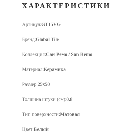
ХАРАКТЕРИСТИКИ
Артикул:
GT15VG
Бренд:
Global Tile
Коллекция:
Сан-Ремо / San Remo
Материал:
Керамика
Размер:
25x50
Толщина штуки (см):
0.8
Тип поверхности:
Матовая
Цвет:
Белый