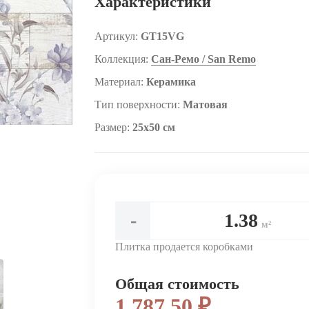
Характеристики
Артикул:
GT15VG
Коллекция:
Сан-Ремо / San Remo
Материал:
Керамика
Тип поверхности:
Матовая
Размер:
25x50 см
-
м²
Плитка продается коробками
Общая стоимость
1 787.50 ₽