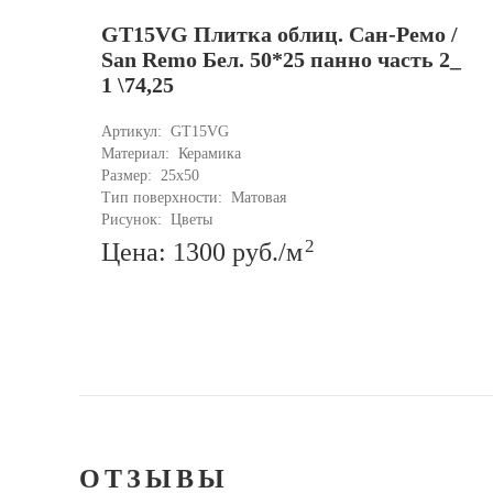
GT15VG Плитка облиц. Сан-Ремо /
San Remo Бел. 50*25 панно часть 2_
1 \74,25
Артикул: 
GT15VG
Материал: 
Керамика
Размер: 
25x50
Тип поверхности: 
Матовая
Рисунок: 
Цветы
2
Цена: 1300
руб.
/м
ОТЗЫВЫ