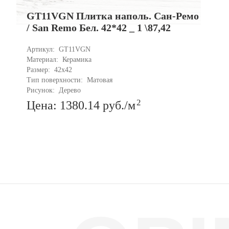
GT11VGN Плитка наполь. Сан-Ремо
/ San Remo Бел. 42*42 _ 1 \87,42
Артикул: 
GT11VGN
Материал: 
Керамика
Размер: 
42x42
Тип поверхности: 
Матовая
Рисунок: 
Дерево
2
Цена: 1380.14
руб.
/м