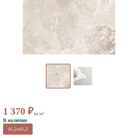
ВАЖНОЕ
CОТРУДНИЧЕСТВО
КОНТАКТЫ
1 370 ₽
за м²
В наличии
41,2x41,2