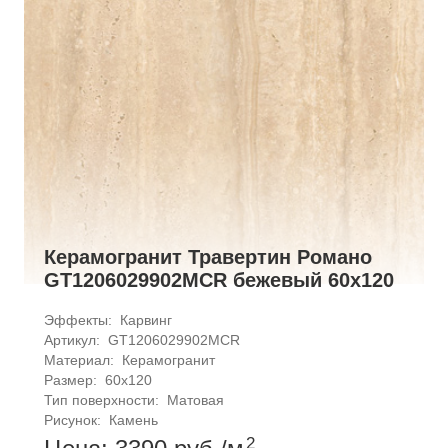
Керамогранит Травертин Романо
GT1206029902MCR бежевый 60x120
Эффекты: 
Карвинг
Артикул: 
GT1206029902MCR
Материал: 
Керамогранит
Размер: 
60x120
Тип поверхности: 
Матовая
Рисунок: 
Камень
2