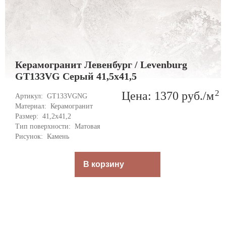
Керамогранит Левенбург / Levenburg
GT133VG Серый 41,5x41,5
2
Цена: 1370
руб.
/м
Артикул: 
GT133VGNG
Материал: 
Керамогранит
Размер: 
41,2x41,2
Тип поверхности: 
Матовая
Рисунок: 
Камень
В корзину