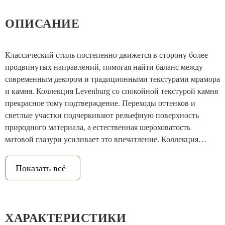
ОПИСАНИЕ
Классический стиль постепенно движется в сторону более
продвинутых направлений, помогая найти баланс между
современным декором и традиционными текстурами мрамора
и камня. Коллекция Levenburg со спокойной текстурой камня
прекрасное тому подтверждение. Переходы оттенков и
светлые участки подчеркивают рельефную поверхность
природного материала, а естественная шероховатость
матовой глазури усиливает это впечатление. Коллекция
выполнена в двух оттенках бежевого и серого, поэтому в
интерьере Levenburg создаст атмосферу спокойствия и
Показать всё
защищённости.
ХАРАКТЕРИСТИКИ