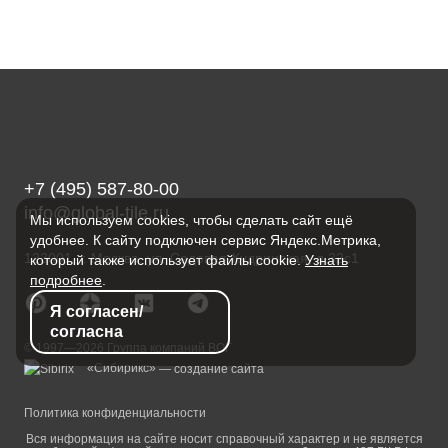
+7 (495) 587-80-00
info@global-tile.ru
Мы используем cookies, чтобы сделать сайт ещё
удобнее. К сайту подключен сервис Яндекс.Метрика,
123001, г. Москва, ул. Садовая-Кудринская, д.32с1
который также использует файлы cookie.
Узнать
подробнее
.
Я согласен/
согласна
© 1997—2026 Группа компаний ВОГ
«Сибирикс»
— создание сайта
Политика конфиденциальности
Вся информация на сайте носит справочный характер и не является