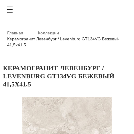
Главная
Коллекции
Керамогранит Левенбург / Levenburg GT134VG Бежевый
41,5x41,5
КАТАЛОГ
КЕРАМОГРАНИТ ЛЕВЕНБУРГ /
АКЦИИ
LEVENBURG GT134VG БЕЖЕВЫЙ
41,5X41,5
ТИПОВЫЕ РЕШЕНИЯ
ОПЛАТА И ДОСТАВКА
ГДЕ КУПИТЬ
О КОМПАНИИ