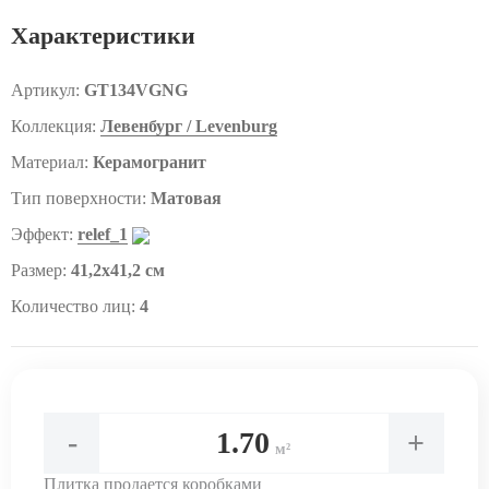
Характеристики
Артикул:
GT134VGNG
Коллекция:
Левенбург / Levenburg
Материал:
Керамогранит
Тип поверхности:
Матовая
Эффект:
relef_1
Размер:
41,2x41,2 см
Количество лиц:
4
-
+
м²
Плитка продается коробками