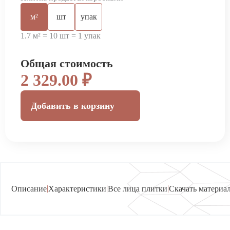
м²
шт
упак
1.7 м² = 10 шт = 1 упак
Общая стоимость
2 329.00 ₽
Добавить в корзину
|
|
|
Описание
Характеристики
Все лица плитки
Скачать материа