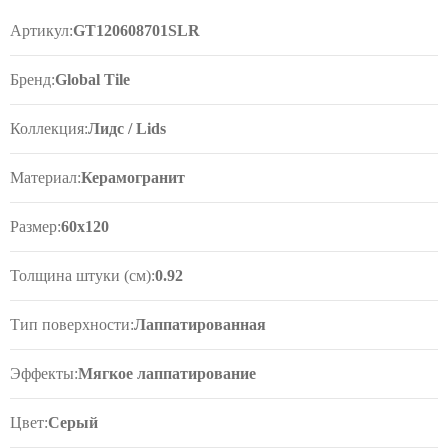
Артикул:
GT120608701SLR
Бренд:
Global Tile
Коллекция:
Лидс / Lids
Материал:
Керамогранит
Размер:
60x120
Толщина штуки (см):
0.92
Тип поверхности:
Лаппатированная
Эффекты:
Мягкое лаппатирование
Цвет:
Серый