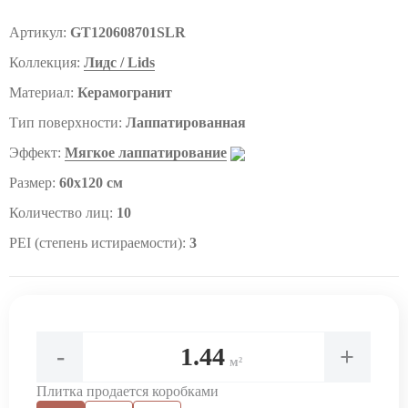
Артикул:
GT120608701SLR
Коллекция:
Лидс / Lids
Материал:
Керамогранит
Тип поверхности:
Лаппатированная
Эффект:
Мягкое лаппатирование
Размер:
60x120 см
Количество лиц:
10
PEI (степень истираемости):
3
-
+
м²
Плитка продается коробками