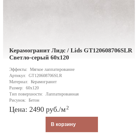
Керамогранит Лидс / Lids GT120608706SLR
Светло-серый 60x120
Эффекты: 
Мягкое лаппатирование
Артикул: 
GT120608706SLR
Материал: 
Керамогранит
Размер: 
60x120
Тип поверхности: 
Лаппатированная
Рисунок: 
Бетон
2
Цена: 2490
руб.
/м
В корзину