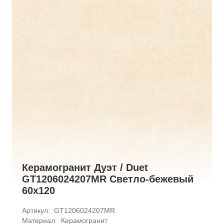
Керамогранит Дуэт / Duet
GT1206024207MR Светло-бежевый
60x120
Артикул: 
GT1206024207MR
Материал: 
Керамогранит