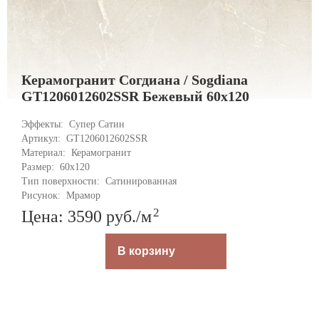
Керамогранит Согдиана / Sogdiana
GT1206012602SSR Бежевый 60x120
Эффекты: 
Супер Сатин
Артикул: 
GT1206012602SSR
Материал: 
Керамогранит
Размер: 
60x120
Тип поверхности: 
Сатинированная
Рисунок: 
Мрамор
2
Цена: 3590
руб.
/м
В корзину