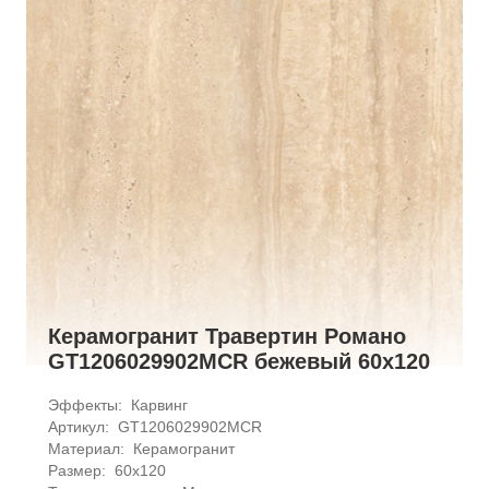
Керамогранит Травертин Романо
GT1206029902MCR бежевый 60x120
Эффекты: 
Карвинг
Артикул: 
GT1206029902MCR
Материал: 
Керамогранит
Размер: 
60x120