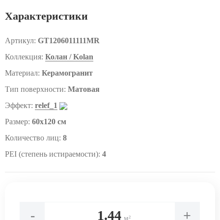
Характеристики
Артикул:
GT1206011111MR
Коллекция:
Колан / Kolan
Материал:
Керамогранит
Тип поверхности:
Матовая
Эффект:
relef_1
Размер:
60x120 см
Количество лиц:
8
PEI (степень истираемости):
4
-
+
м²