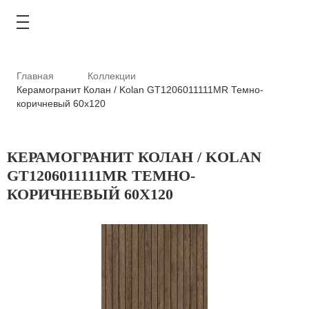
Главная
Коллекции
Керамогранит Колан / Kolan GT1206011111MR Темно-
коричневый 60x120
КАТАЛОГ
КЕРАМОГРАНИТ КОЛАН / KOLAN
АКЦИИ
GT1206011111MR ТЕМНО-
КОРИЧНЕВЫЙ 60X120
ТИПОВЫЕ РЕШЕНИЯ
ОПЛАТА И ДОСТАВКА
ГДЕ КУПИТЬ
О КОМПАНИИ