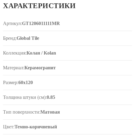
сочетаться с мрамором, бетоном и камнем.
ХАРАКТЕРИСТИКИ
Артикул:
GT1206011111MR
Бренд:
Global Tile
Коллекция:
Колан / Kolan
Материал:
Керамогранит
Размер:
60x120
Толщина штуки (см):
0.85
Тип поверхности:
Матовая
Цвет:
Темно-коричневый