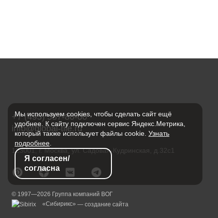
Мы используем cookies, чтобы сделать сайт ещё
+7 (495) 587-80-00
удобнее. К сайту подключен сервис Яндекс.Метрика,
info@global-tile.ru
который также использует файлы cookie.
Узнать
подробнее
.
123001, г. Москва, ул. Садовая-Кудринская, д.32с1
Я согласен/
согласна
© 1997—2026 Группа компаний ВОГ
«Сибирикс»
— создание сайта