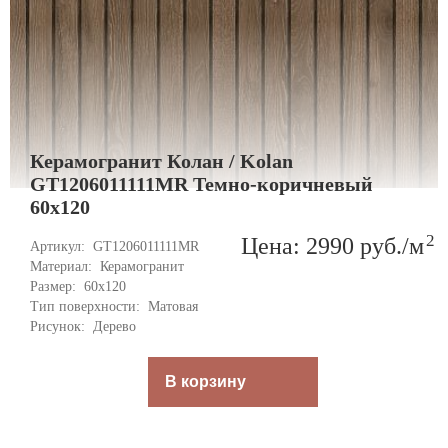
Керамогранит Колан / Kolan
GT1206011111MR Темно-коричневый
60x120
2
Цена: 2990
руб.
/м
Артикул: 
GT1206011111MR
Материал: 
Керамогранит
Размер: 
60x120
Тип поверхности: 
Матовая
Рисунок: 
Дерево
В корзину