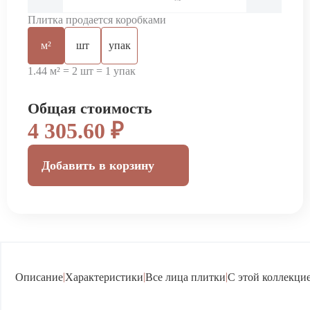
Плитка продается коробками
м²
шт
упак
1.44 м² = 2 шт = 1 упак
Общая стоимость
4 305.60 ₽
Добавить в корзину
|
|
|
Описание
Характеристики
Все лица плитки
С этой коллекцие