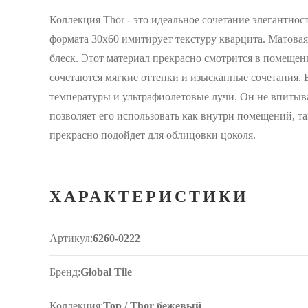
Коллекция Thor - это идеальное сочетание элегантнос
формата 30х60 имитирует текстуру кварцита. Матовая
блеск. Этот материал прекрасно смотрится в помещен
сочетаются мягкие оттенки и изысканные сочетания.
температуры и ультрафиолетовые лучи. Он не впитыва
позволяет его использовать как внутри помещений, т
прекрасно подойдет для облицовки цоколя.
ХАРАКТЕРИСТИКИ
Артикул:
6260-0222
Бренд:
Global Tile
Коллекция:
Тор / Thor бежевый