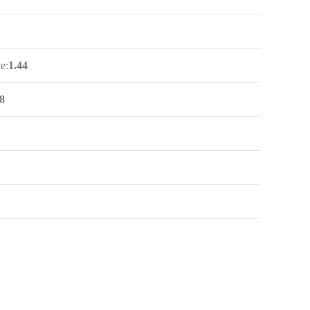
е:
1.44
8