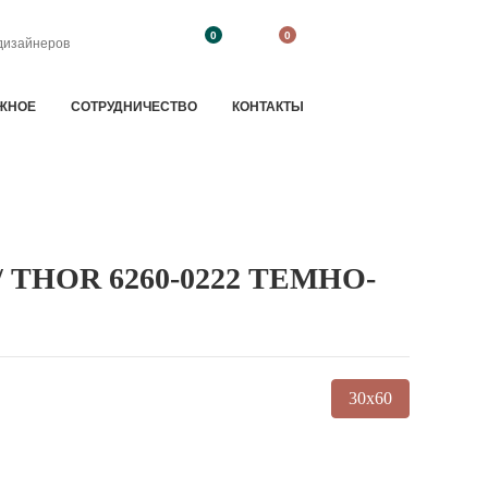
0
0
дизайнеров
ЖНОЕ
CОТРУДНИЧЕСТВО
КОНТАКТЫ
 THOR 6260-0222 ТЕМНО-
30x60