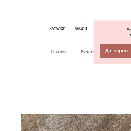
КАТАЛОГ
АКЦИИ
ТИПОВЫЕ РЕШЕН
Ва
Да, верно
Главная
Коллекции
Керамог