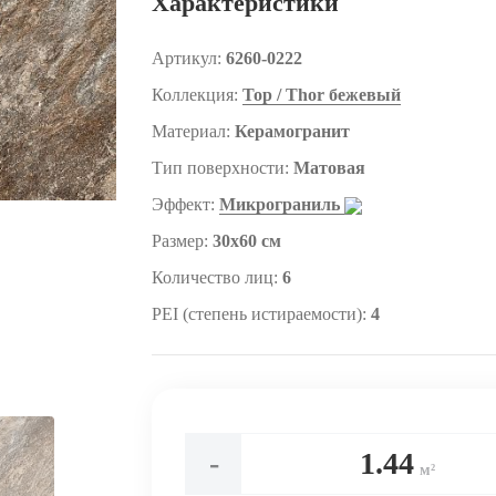
Характеристики
Артикул:
6260-0222
Коллекция:
Тор / Thor бежевый
Материал:
Керамогранит
Тип поверхности:
Матовая
Эффект:
Микрограниль
Размер:
30x60 см
Количество лиц:
6
PEI (степень истираемости):
4
-
м²