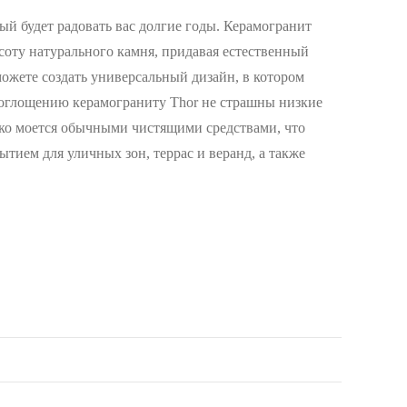
ый будет радовать вас долгие годы. Керамогранит
соту натурального камня, придавая естественный
можете создать универсальный дизайн, в котором
поглощению керамограниту Thor не страшны низкие
егко моется обычными чистящими средствами, что
тием для уличных зон, террас и веранд, а также
4