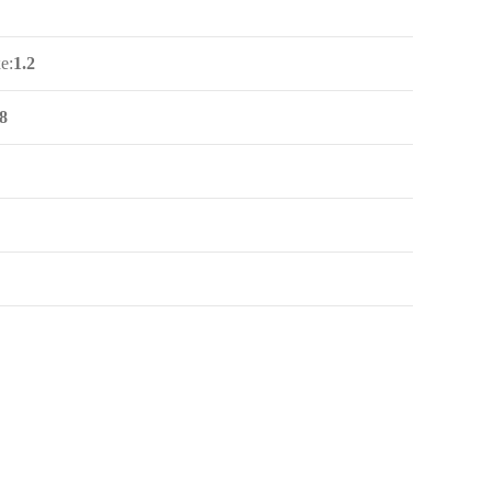
е:
1.2
8