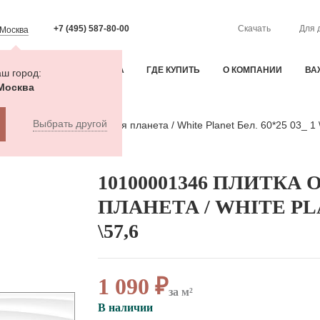
+7 (495) 587-80-00
Скачать
Для 
Москва
ИЯ
ОПЛАТА И ДОСТАВКА
ГДЕ КУПИТЬ
О КОМПАНИИ
ВА
ш город:
Москва
Выбрать другой
1346 Плитка облиц. Белая планета / White Planet Бел. 60*25 03_ 1 
10100001346 ПЛИТКА
ПЛАНЕТА / WHITE PLAN
\57,6
1 090 ₽
за м²
В наличии