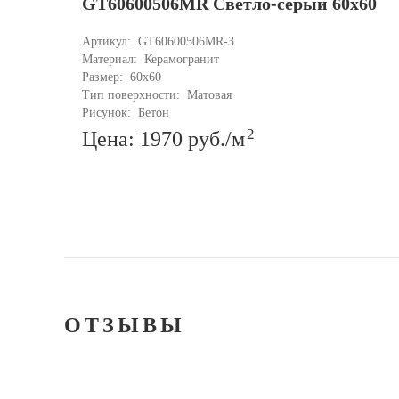
GT60600506MR Светло-серый 60x60
Артикул: 
GT60600506MR-3
Материал: 
Керамогранит
Размер: 
60x60
Тип поверхности: 
Матовая
Рисунок: 
Бетон
2
Цена: 1970
руб.
/м
ОТЗЫВЫ