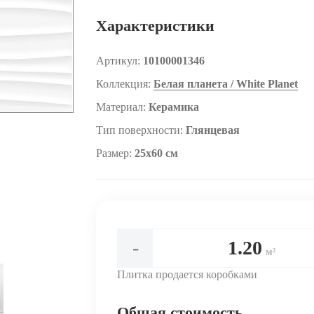
Характеристики
Артикул:
10100001346
Коллекция:
Белая планета / White Planet
Материал:
Керамика
Тип поверхности:
Глянцевая
Размер:
25x60 см
-
м²
Плитка продается коробками
Общая стоимость