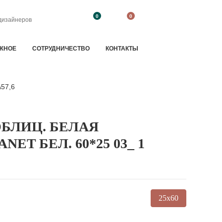
0
0
дизайнеров
ЖНОЕ
CОТРУДНИЧЕСТВО
КОНТАКТЫ
\57,6
 ОБЛИЦ. БЕЛАЯ
ET БЕЛ. 60*25 03_ 1
25x60