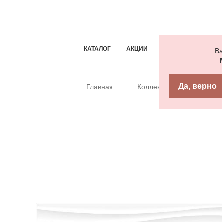
КАТАЛОГ
АКЦИИ
ТИПОВЫЕ РЕШЕН
Ва
Да, верно
Главная
Коллекции
1010000