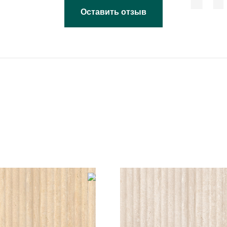
Оставить отзыв