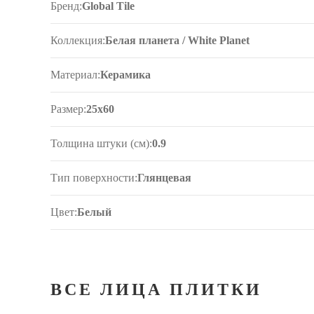
Бренд:
Global Tile
Коллекция:
Белая планета / White Planet
Материал:
Керамика
Размер:
25x60
Толщина штуки (см):
0.9
Тип поверхности:
Глянцевая
Цвет:
Белый
ВСЕ ЛИЦА ПЛИТКИ