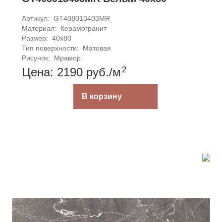
Артикул: 
GT408013403MR
Материал: 
Керамогранит
Размер: 
40x80
Тип поверхности: 
Матовая
Рисунок: 
Мрамор
2
Цена: 2190
руб.
/м
В корзину