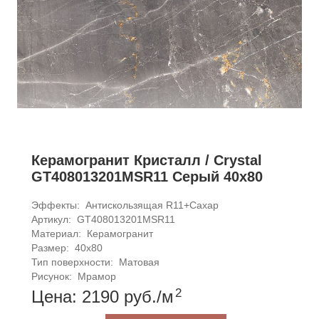
Керамогранит Кристалл / Crystal
GT408013201MSR11 Серый 40x80
Эффекты: 
Антискользящая R11+Сахар
Артикул: 
GT408013201MSR11
Материал: 
Керамогранит
Размер: 
40x80
Тип поверхности: 
Матовая
Рисунок: 
Мрамор
2
Цена: 2190
руб.
/м