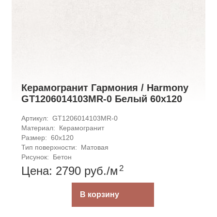
Керамогранит Гармония / Harmony
GT1206014103MR-0 Белый 60x120
Артикул: 
GT1206014103MR-0
Материал: 
Керамогранит
Размер: 
60x120
Тип поверхности: 
Матовая
Рисунок: 
Бетон
2
Цена: 2790
руб.
/м
В корзину