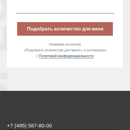
IAL
Подобрать количество для меня
Нажимая на кнопку
«Подобрать количество для меня», я соглашаюсь
с
Политикой конфиденциальности
+7 (495) 587-80-00