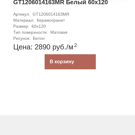
GT1206014163MR Белый 60x120
Артикул: 
GT1206014163MR
Материал: 
Керамогранит
Размер: 
60x120
Тип поверхности: 
Матовая
Рисунок: 
Бетон
2
Цена: 2890
руб.
/м
В корзину