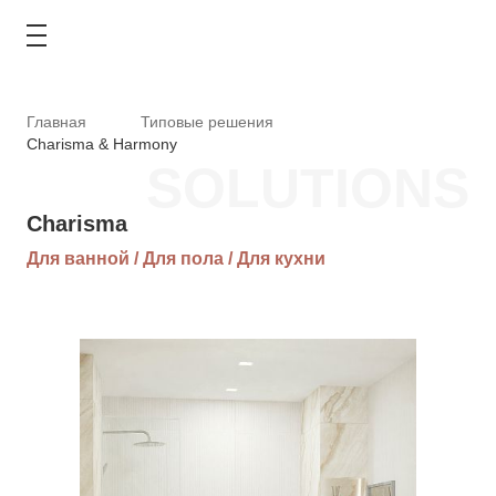
Главная
Типовые решения
Charisma & Harmony
SOLUTIONS
КАТАЛОГ
Charisma
Для ванной / Для пола / Для кухни
АКЦИИ
ТИПОВЫЕ РЕШЕНИЯ
ОПЛАТА И ДОСТАВКА
ГДЕ КУПИТЬ
О КОМПАНИИ