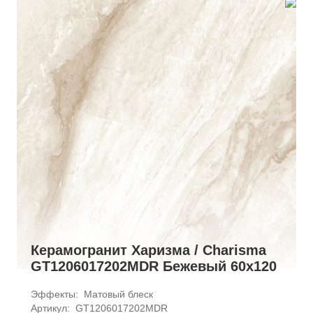
Керамогранит Харизма / Charisma
GT1206017202MDR Бежевый 60x120
Эффекты: 
Матовый блеск
Артикул: 
GT1206017202MDR