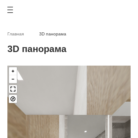
Главная
3D панорама
3D панорама
КАТАЛОГ
АКЦИИ
ТИПОВЫЕ РЕШЕНИЯ
ОПЛАТА И ДОСТАВКА
ГДЕ КУПИТЬ
О КОМПАНИИ