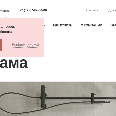
+7 (495) 587-80-00
Скачать
Для 
Москва
ИЯ
ОПЛАТА И ДОСТАВКА
ГДЕ КУПИТЬ
О КОМПАНИИ
ВА
ш город:
Москва
Выбрать другой
рама