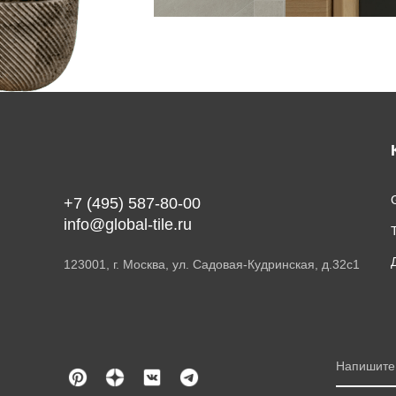
G
+7 (495) 587-80-00
info@global-tile.ru
123001, г. Москва, ул. Садовая-Кудринская, д.32с1