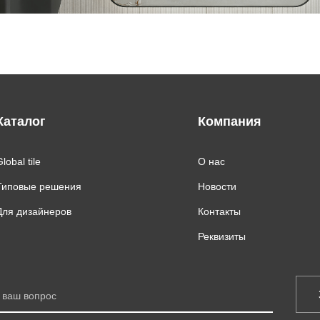
Каталог
Компания
lobal tile
О нас
Типовые решения
Новости
Для дизайнеров
Контакты
Реквизиты