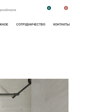
0
0
дизайнеров
ЖНОЕ
CОТРУДНИЧЕСТВО
КОНТАКТЫ