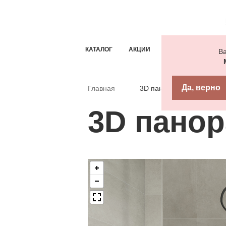
КАТАЛОГ
АКЦИИ
ТИПОВЫЕ РЕШЕН
Ва
Да, верно
Главная
3D панорама
3D пано