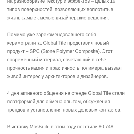
на разнообразие текстур и эффектов – целых 19
типов поверхностей, позволяющих воплотить в
ВАЖНОЕ
жизнь самые смелые дизайнерские решения.
CОТРУДНИЧЕСТВО
Помимо уже зарекомендовавшего себя
КОНТАКТЫ
керамогранита, Global Tile представил новый
продукт – SPC (Stone Polymer Composite). Этот
современный материал, сочетающий в себе
прочность камня и практичность полимера, вызвал
живой интерес у архитекторов и дизайнеров.
4 дня активного общения на стенде Global Tile стали
платформой для обмена опытом, обсуждения
трендов и установления новых деловых контактов.
Выставку MosBuild в этом году посетили 80 748