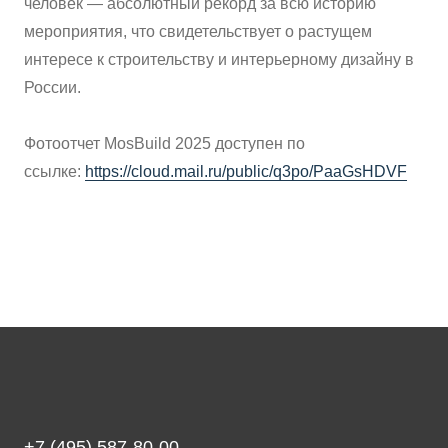
человек — абсолютный рекорд за всю историю
мероприятия, что свидетельствует о растущем
интересе к строительству и интерьерному дизайну в
России.
Фотоотчет MosBuild 2025 доступен по
ссылке:
https://cloud.mail.ru/public/q3po/PaaGsHDVF
+7 (495) 587-80-00