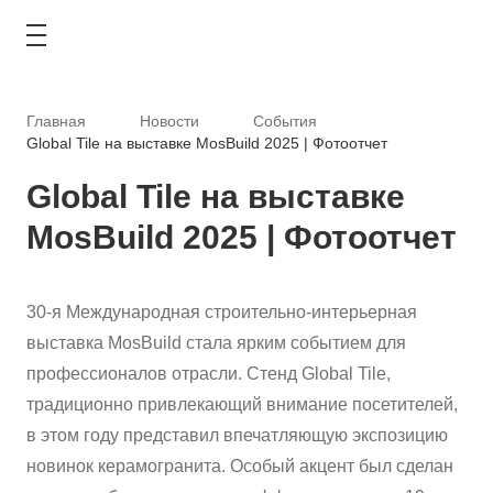
Главная
Новости
События
Global Tile на выставке MosBuild 2025 | Фотоотчет
Global Tile на выставке
КАТАЛОГ
MosBuild 2025 | Фотоотчет
АКЦИИ
30-я Международная строительно-интерьерная
ТИПОВЫЕ РЕШЕНИЯ
выставка MosBuild стала ярким событием для
ОПЛАТА И ДОСТАВКА
профессионалов отрасли. Стенд Global Tile,
традиционно привлекающий внимание посетителей,
ГДЕ КУПИТЬ
в этом году представил впечатляющую экспозицию
новинок керамогранита. Особый акцент был сделан
О КОМПАНИИ