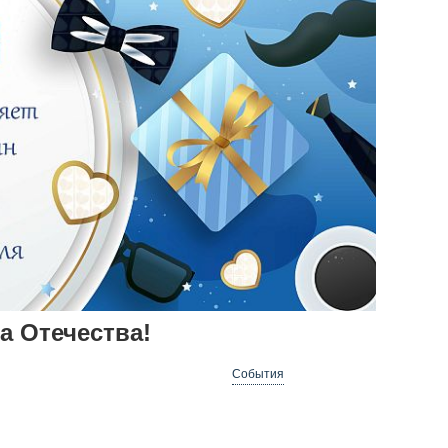
а Отечества!
События