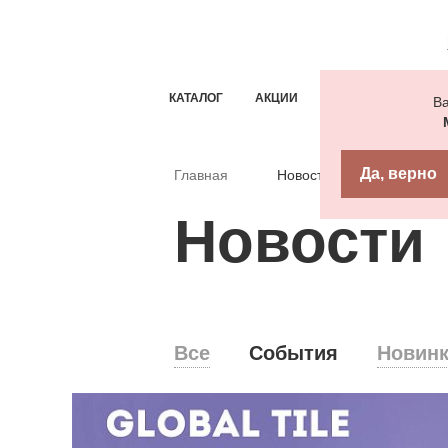
КАТАЛОГ
АКЦИИ
ТИПОВЫЕ РЕШЕН
Ва
Да, верно
Главная
Новости
Новости
Все
События
Новин