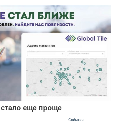
e стало еще проще
События