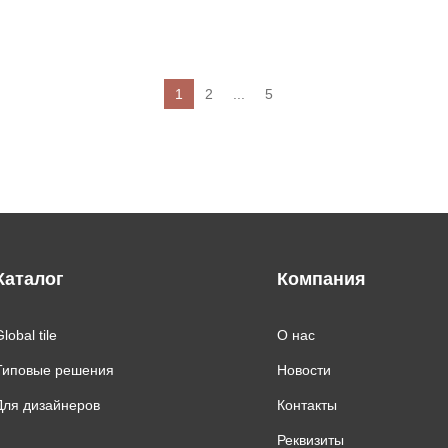
1
2
...
5
Каталог
Компания
lobal tile
О нас
Типовые решения
Новости
Для дизайнеров
Контакты
Реквизиты