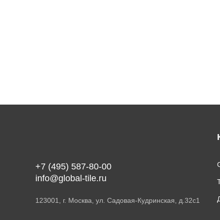
G
+7 (495) 587-80-00
info@global-tile.ru
123001, г. Москва, ул. Садовая-Кудринская, д.32с1