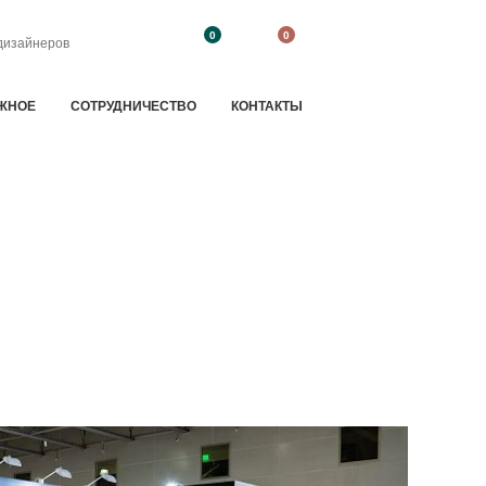
0
0
дизайнеров
ЖНОЕ
CОТРУДНИЧЕСТВО
КОНТАКТЫ