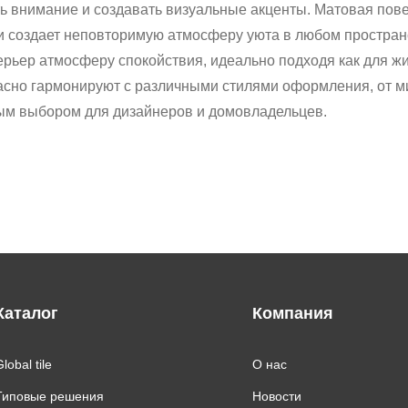
ть внимание и создавать визуальные акценты. Матовая пове
 и создает неповторимую атмосферу уюта в любом простра
ерьер атмосферу спокойствия, идеально подходя как для жи
асно гармонируют с различными стилями оформления, от м
ным выбором для дизайнеров и домовладельцев.
Каталог
Компания
lobal tile
О нас
Типовые решения
Новости