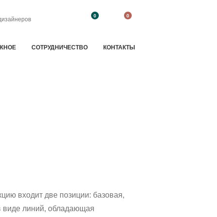
0
0
дизайнеров
ЖНОЕ
CОТРУДНИЧЕСТВО
КОНТАКТЫ
кцию входит две позиции: базовая,
в виде линий, обладающая