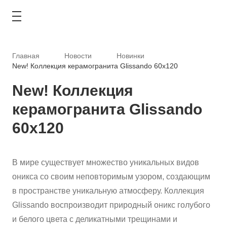
Главная
Новости
Новинки
New! Коллекция керамогранита Glissando 60х120
New! Коллекция
КАТАЛОГ
керамогранита Glissando
АКЦИИ
60х120
ТИПОВЫЕ РЕШЕНИЯ
В мире существует множество уникальных видов
ОПЛАТА И ДОСТАВКА
оникса со своим неповторимым узором, создающим
в пространстве уникальную атмосферу. Коллекция
ГДЕ КУПИТЬ
Glissando воспроизводит природный оникс голубого
и белого цвета с деликатными трещинами и
О КОМПАНИИ