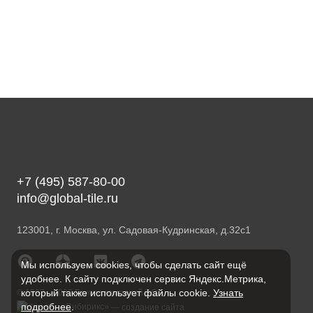
+7 (495) 587-80-00
info@global-tile.ru
123001, г. Москва, ул. Садовая-Кудринская, д.32с1
Мы используем cookies, чтобы сделать сайт ещё
удобнее. К сайту подключен сервис Яндекс.Метрика,
который также использует файлы cookie.
Узнать
© 1997—2026 Группа компаний ВОГ
подробнее
.
«Сибирикс»
— создание сайта