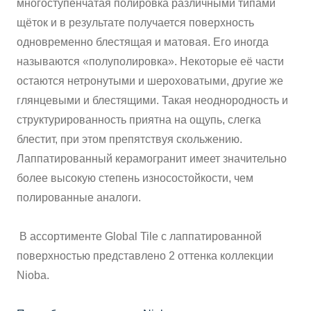
многоступенчатая полировка различными типами
щёток и в результате получается поверхность
ВАЖНОЕ
одновременно блестящая и матовая. Его иногда
CОТРУДНИЧЕСТВО
называются «полуполировка». Некоторые её части
остаются нетронутыми и шероховатыми, другие же
КОНТАКТЫ
глянцевыми и блестящими. Такая неоднородность и
структурированность приятна на ощупь, слегка
блестит, при этом препятствуя скольжению.
Лаппатированный керамогранит имеет значительно
более высокую степень износостойкости, чем
полированные аналоги.
В ассортименте Global Tile с лаппатированной
поверхностью представлено 2 оттенка коллекции
Niobа.