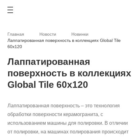
Главная
Новости
Новинки
Лаппатированная поверхность в коллекциях Global Tile
60х120
Лаппатированная
КАТАЛОГ
поверхность в коллекциях
АКЦИИ
Global Tile 60х120
ТИПОВЫЕ РЕШЕНИЯ
ОПЛАТА И ДОСТАВКА
Лаппатированная поверхность – это технология
обработки поверхности керамогранита, с
ГДЕ КУПИТЬ
использованием машины для полировки. В отличии
от полировки, на машинах полирования происходит
О КОМПАНИИ