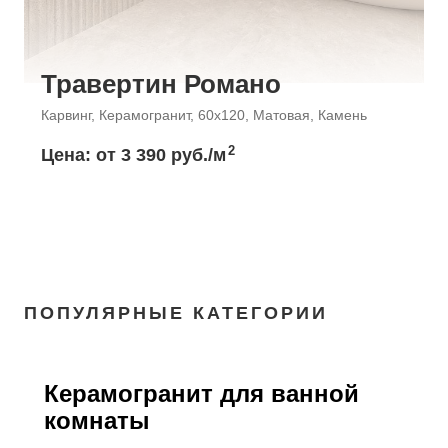
Травертин Романо
Карвинг, Керамогранит, 60x120, Матовая, Камень
2
Цена: от
3 390 руб./м
ПОПУЛЯРНЫЕ КАТЕГОРИИ
Керамогранит для ванной
комнаты