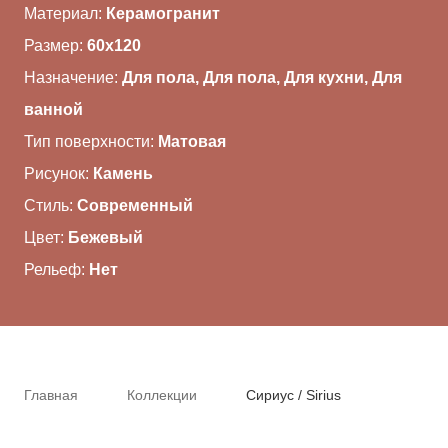
Материал:
Керамогранит
ВАЖНОЕ
Размер:
60x120
Назначение:
Для пола, Для пола, Для кухни, Для
CОТРУДНИЧЕСТВО
ванной
КОНТАКТЫ
Тип поверхности:
Матовая
Рисунок:
Камень
Стиль:
Современный
Цвет:
Бежевый
Рельеф:
Нет
Главная
Коллекции
Сириус / Sirius