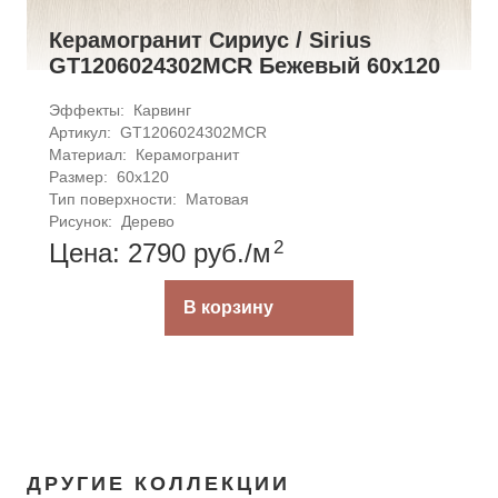
Керамогранит Сириус / Sirius
GT1206024302MCR Бежевый 60x120
Эффекты: 
Карвинг
Артикул: 
GT1206024302MCR
Материал: 
Керамогранит
Размер: 
60x120
Тип поверхности: 
Матовая
Рисунок: 
Дерево
2
Цена: 2790
руб.
/м
В корзину
ДРУГИЕ КОЛЛЕКЦИИ