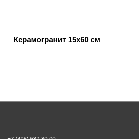
Керамогранит 15х60 см
+7 (495) 587-80-00