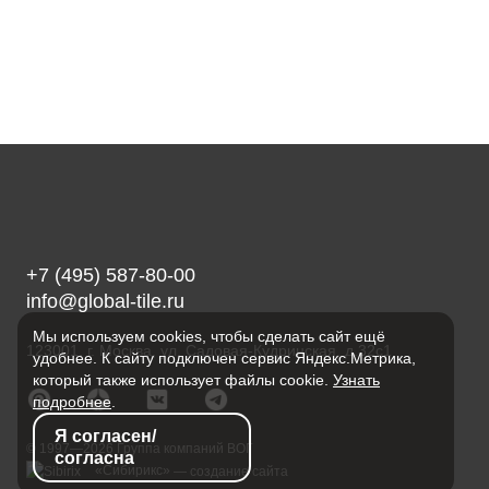
+7 (495) 587-80-00
info@global-tile.ru
Мы используем cookies, чтобы сделать сайт ещё
123001, г. Москва, ул. Садовая-Кудринская, д.32с1
удобнее. К сайту подключен сервис Яндекс.Метрика,
который также использует файлы cookie.
Узнать
подробнее
.
Я согласен/
© 1997—2026 Группа компаний ВОГ
согласна
«Сибирикс»
— создание сайта