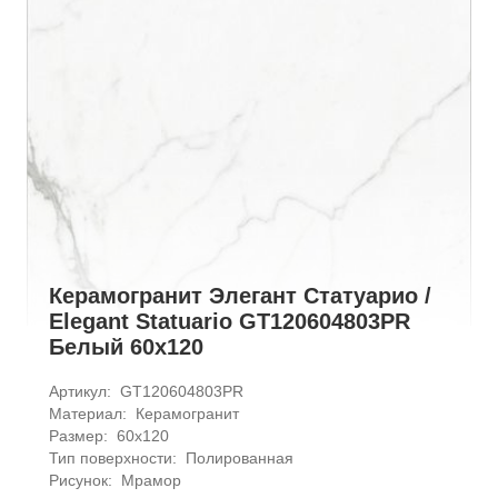
Керамогранит Элегант Статуарио /
Elegant Statuario GT120604803PR
Белый 60x120
Артикул: 
GT120604803PR
Материал: 
Керамогранит
Размер: 
60x120
Тип поверхности: 
Полированная
Рисунок: 
Мрамор