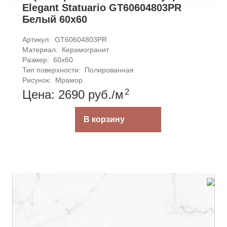
Elegant Statuario GT60604803PR
Белый 60x60
Артикул: 
GT60604803PR
Материал: 
Керамогранит
Размер: 
60x60
Тип поверхности: 
Полированная
Рисунок: 
Мрамор
2
Цена: 2690
руб.
/м
В корзину