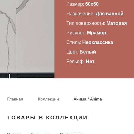
Размер:
60x60
ВАЖНОЕ
Назначение:
Для ванной
Тип поверхности:
Матовая
CОТРУДНИЧЕСТВО
Рисунок:
Мрамор
КОНТАКТЫ
Стиль:
Неоклассика
Цвет:
Белый
Рельеф:
Нет
Главная
Коллекции
Анима / Anima
ТОВАРЫ В КОЛЛЕКЦИИ